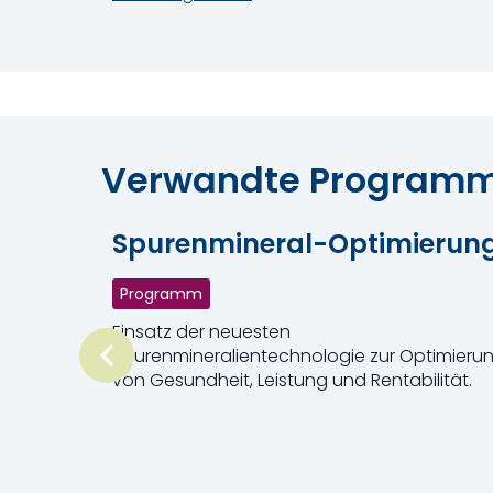
Verwandte Program
Spurenmineral-Optimierun
Programm
Einsatz der neuesten
Spurenmineralientechnologie zur Optimieru
von Gesundheit, Leistung und Rentabilität.
Weiterlesen