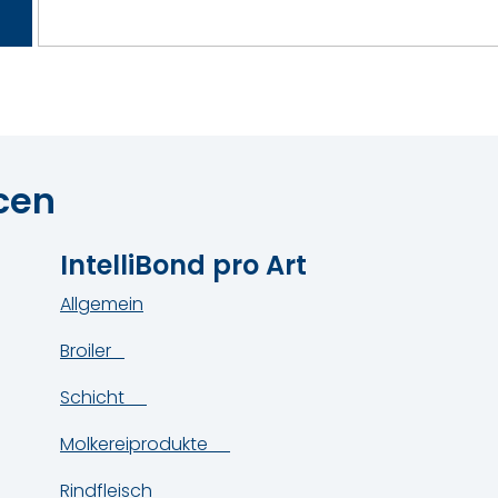
cen
IntelliBond pro Art
Allgemein
Broiler
Schicht
Molkereiprodukte
Rindfleisch