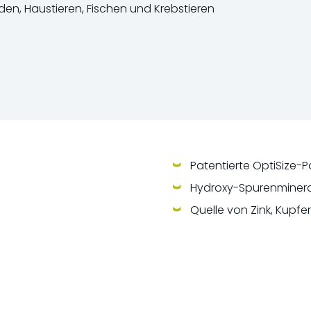
den, Haustieren, Fischen und Krebstieren
Patentierte OptiSize-P
Hydroxy-Spurenminera
Quelle von Zink, Kupf