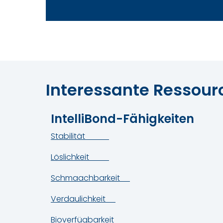
Interessante Ressour
IntelliBond-Fähigkeiten
Stabilität
Löslichkeit
Schmaachbarkeit
Verdaulichkeit
Bioverfügbarkeit