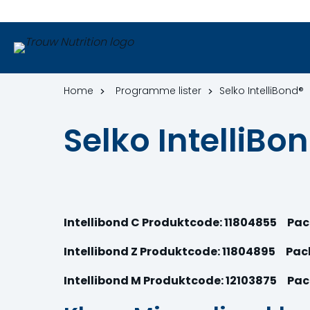
Home
Programme lister
Selko IntelliBond®
Selko IntelliBo
Intellibond C Produktcode: 11804855 Pac
Intellibond Z Produktcode: 11804895 Pac
Intellibond M Produktcode: 12103875 Pac