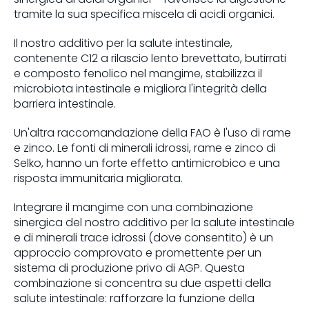
tramite la sua specifica miscela di acidi organici.
Il nostro additivo per la salute intestinale,
contenente C12 a rilascio lento brevettato, butirrati
e composto fenolico nel mangime, stabilizza il
microbiota intestinale e migliora l'integrità della
barriera intestinale.
Un'altra raccomandazione della FAO è l'uso di rame
e zinco. Le fonti di minerali idrossi, rame e zinco di
Selko, hanno un forte effetto antimicrobico e una
risposta immunitaria migliorata.
Integrare il mangime con una combinazione
sinergica del nostro additivo per la salute intestinale
e di minerali trace idrossi (dove consentito) è un
approccio comprovato e promettente per un
sistema di produzione privo di AGP. Questa
combinazione si concentra su due aspetti della
salute intestinale: rafforzare la funzione della