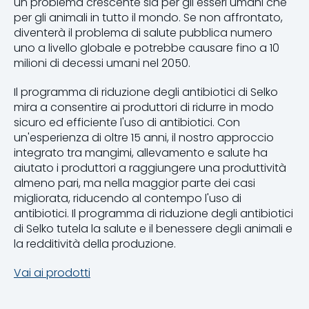
un problema crescente sia per gli esseri umani che
per gli animali in tutto il mondo. Se non affrontato,
diventerà il problema di salute pubblica numero
uno a livello globale e potrebbe causare fino a 10
milioni di decessi umani nel 2050.
Il programma di riduzione degli antibiotici di Selko
mira a consentire ai produttori di ridurre in modo
sicuro ed efficiente l'uso di antibiotici. Con
un'esperienza di oltre 15 anni, il nostro approccio
integrato tra mangimi, allevamento e salute ha
aiutato i produttori a raggiungere una produttività
almeno pari, ma nella maggior parte dei casi
migliorata, riducendo al contempo l'uso di
antibiotici. Il programma di riduzione degli antibiotici
di Selko tutela la salute e il benessere degli animali e
la redditività della produzione.
Vai ai prodotti