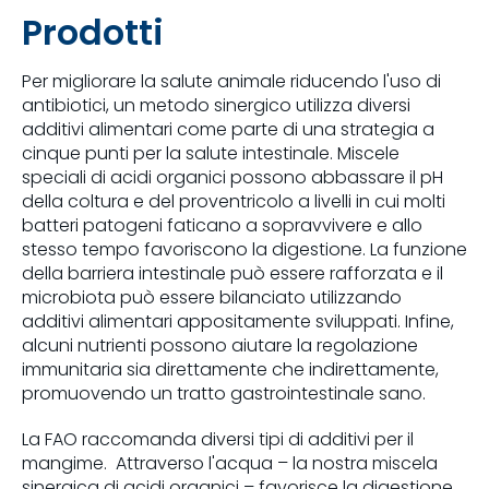
Prodotti
Per migliorare la salute animale riducendo l'uso di
antibiotici, un metodo sinergico utilizza diversi
additivi alimentari come parte di una strategia a
cinque punti per la salute intestinale. Miscele
speciali di acidi organici possono abbassare il pH
della coltura e del proventricolo a livelli in cui molti
batteri patogeni faticano a sopravvivere e allo
stesso tempo favoriscono la digestione. La funzione
della barriera intestinale può essere rafforzata e il
microbiota può essere bilanciato utilizzando
additivi alimentari appositamente sviluppati. Infine,
alcuni nutrienti possono aiutare la regolazione
immunitaria sia direttamente che indirettamente,
promuovendo un tratto gastrointestinale sano.
La FAO raccomanda diversi tipi di additivi per il
mangime. Attraverso l'acqua – la nostra miscela
sinergica di acidi organici – favorisce la digestione