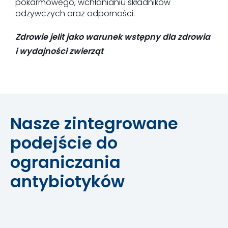
pokarmowego, wchłanianiu składników
odżywczych oraz odporności.
Zdrowie jelit jako warunek wstępny dla zdrowia
i wydajności zwierząt
Nasze zintegrowane
podejście do
ograniczania
antybiotyków