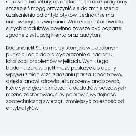
surowca, biosekurytet, dokładne leki oraz programy
szczepień mogą przyczynić się do zmniejszenia
uzależnienia od antybiotyków. Jednak nie ma
cudownego rozwiązania. Wdrożenie i stosowanie
silnych produktów powinno zawsze być poparte i
zgodne z sytuacją klienta oraz audytami.
Badanie jelit Selko mierzy stan jelit w określonym
punkcie i daje dobre wyobrażenie o nasileniu i
lokalizacji problemów w jelitach. Wynik tego
badania zdrowia jelit może posłużyć do oceny
wpływu zmian w zarządzaniu paszą. Dodatkowo,
dzięki skanowi zdrowia jelit, możemy analizować,
które synergiczne mieszanki dodatków paszowych
można zastosować, aby poprawić wydajność
zootechniczną zwierząt i zmniejszyć zależność od
antybiotyków.