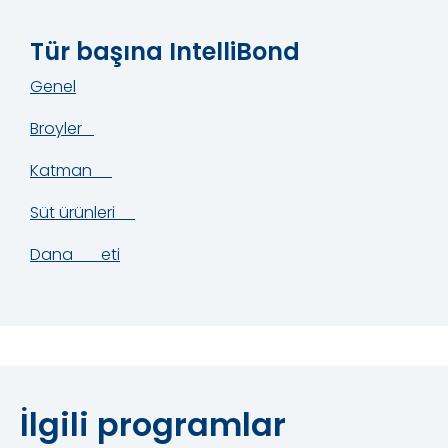
Tür başına IntelliBond
Genel
Broyler
Katman
Süt ürünleri
Dana eti
İlgili programlar