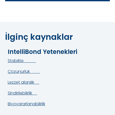
İlginç kaynaklar
IntelliBond Yetenekleri
Stabilite
Çözünürlük
Lezzet alanılık
Sindirilebilirlik
Biyoyararlanabilirlik