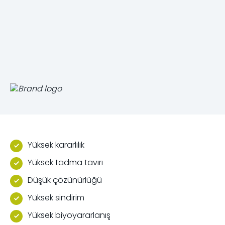
Yüksek kararlılık
Yüksek tadma tavırı
Düşük çözünürlüğü
Yüksek sindirim
Yüksek biyoyararlanış