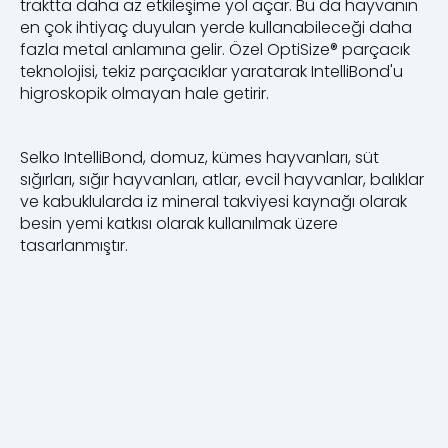
traktta daha az etkileşime yol açar. Bu da hayvanın
en çok ihtiyaç duyulan yerde kullanabileceği daha
fazla metal anlamına gelir. Özel OptiSize® parçacık
teknolojisi, tekiz parçacıklar yaratarak IntelliBond'u
higroskopik olmayan hale getirir.
Selko IntelliBond, domuz, kümes hayvanları, süt
sığırları, sığır hayvanları, atlar, evcil hayvanlar, balıklar
ve kabuklularda iz mineral takviyesi kaynağı olarak
besin yemi katkısı olarak kullanılmak üzere
tasarlanmıştır.