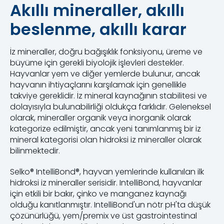
Akıllı mineraller, akıllı
beslenme, akıllı karar
İz mineraller, doğru bağışıklık fonksiyonu, üreme ve
büyüme için gerekli biyolojik işlevleri destekler.
Hayvanlar yem ve diğer yemlerde bulunur, ancak
hayvanın ihtiyaçlarını karşılamak için genellikle
takviye gereklidir. İz mineral kaynağının stabilitesi ve
dolayısıyla bulunabilirliği oldukça farklıdır. Geleneksel
olarak, mineraller organik veya inorganik olarak
kategorize edilmiştir, ancak yeni tanımlanmış bir iz
mineral kategorisi olan hidroksi iz mineraller olarak
bilinmektedir.
Selko® IntelliBond®, hayvan yemlerinde kullanılan ilk
hidroksi iz mineraller serisidir. IntelliBond, hayvanlar
için etkili bir bakır, çinko ve manganez kaynağı
olduğu kanıtlanmıştır. IntelliBond'un nötr pH'ta düşük
çözünürlüğü, yem/premix ve üst gastrointestinal